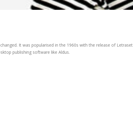
nchanged. It was popularised in the 1960s with the release of Letrase
ktop publishing software like Aldus.