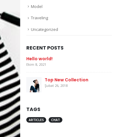
Model
Traveling
Uncategorized
RECENT POSTS
Hello world!
Ekim 8, 2021
Top New Collection
Şubat 26, 2018
TAGS
ARTICLES
CHAT