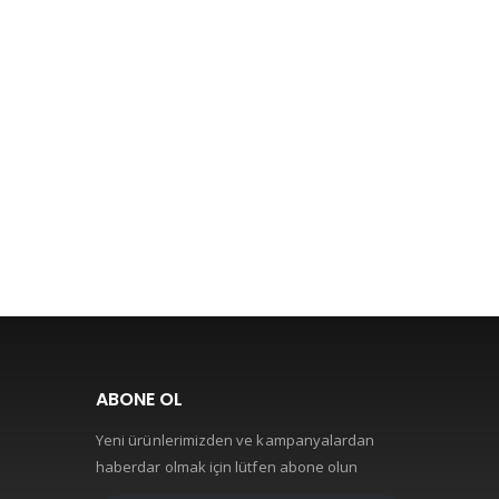
ABONE OL
Yeni ürünlerimizden ve kampanyalardan
haberdar olmak için lütfen abone olun