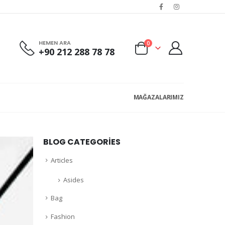
HEMEN ARA
0
+90 212 288 78 78
MAĞAZALARIMIZ
BLOG CATEGORIES
Articles
Asides
Bag
Fashion