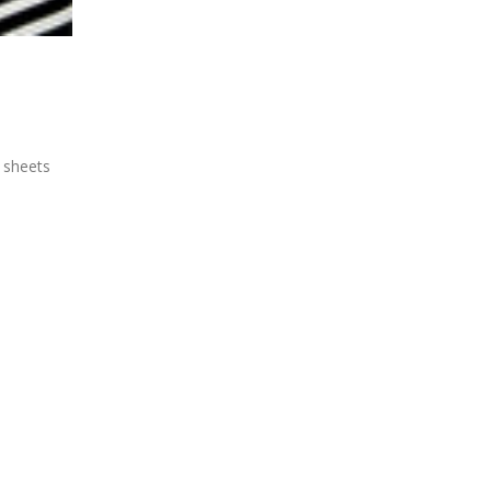
t sheets