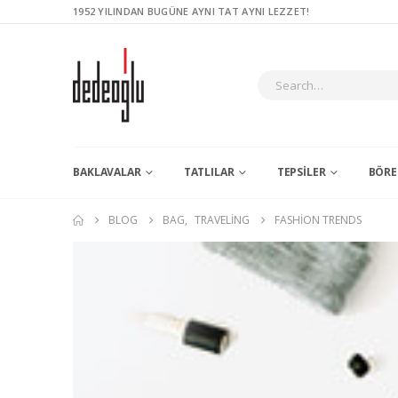
1952 YILINDAN BUGÜNE AYNI TAT AYNI LEZZET!
BAKLAVALAR
TATLILAR
TEPSILER
BÖRE
BLOG
BAG
,
TRAVELING
FASHION TRENDS