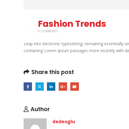
Fashion Trends
26
ŞUB
0 COMMENTS
Leap into electronic typesetting, remaining essentially u
containing Lorem Ipsum passages more recently with des
Share this post
Author
dedeoglu