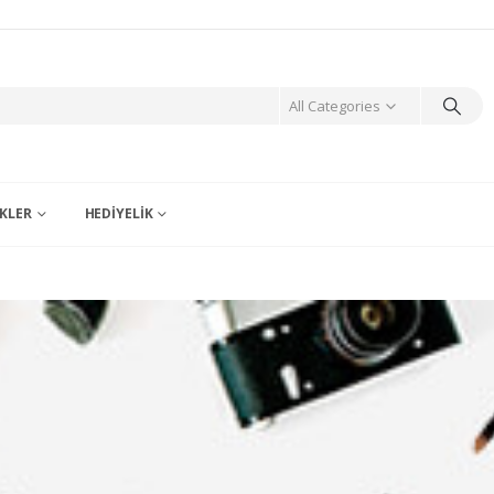
All Categories
KLER
HEDIYELIK