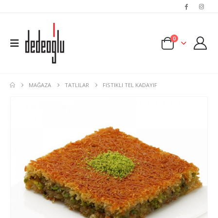
0
MAĞAZA
TATLILAR
FISTIKLI TEL KADAYIF