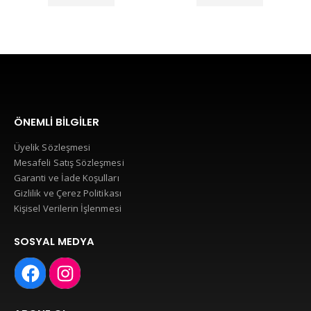
ÖNEMLI BILGILER
Üyelik Sözleşmesi
Mesafeli Satış Sözleşmesi
Garanti ve İade Koşulları
Gizlilik ve Çerez Politikası
Kişisel Verilerin İşlenmesi
SOSYAL MEDYA